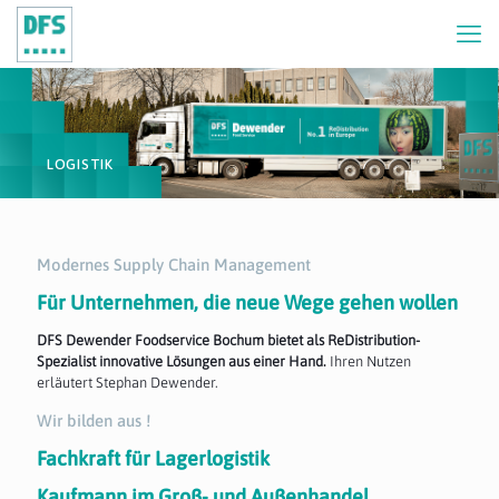
LOGISTIK
Modernes Supply Chain Management
Für Unternehmen, die neue Wege gehen wollen
DFS Dewender Foodservice Bochum bietet als ReDistribution-
Spezialist innovative Lösungen aus einer Hand.
Ihren Nutzen
erläutert Stephan Dewender.
Wir bilden aus !
Fachkraft für Lagerlogistik
Kaufmann im Groß- und Außenhandel