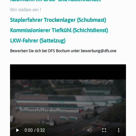
Wir stellen ein !
Staplerfahrer Trockenlager (Schubmast)
Kommissionierer Tiefkühl (Schichtdienst)
LKW-Fahrer (Sattelzug)
Bewerben Sie sich bei DFS Bochum unter
bewerbung@dfs.one